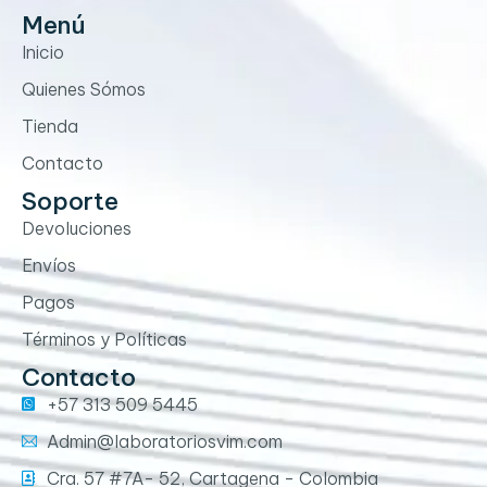
Menú
Inicio
Quienes Sómos
Tienda
Contacto
Soporte
Devoluciones
Envíos
Pagos
Términos y Políticas
Contacto
+57 313 509 5445
Admin@laboratoriosvim.com
Cra. 57 #7A- 52, Cartagena - Colombia