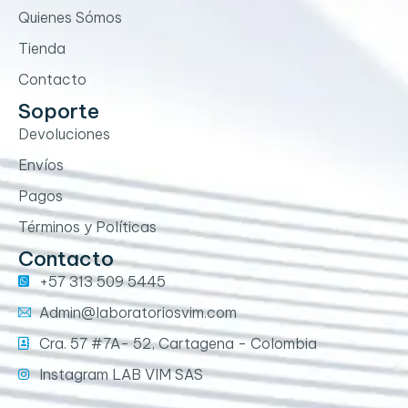
Quienes Sómos
Tienda
Contacto
Soporte
Devoluciones
Envíos
Pagos
Términos y Políticas
Contacto
+57 313 509 5445
Admin@laboratoriosvim.com
Cra. 57 #7A- 52, Cartagena - Colombia
Instagram LAB VIM SAS