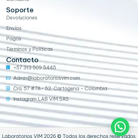
Soporte
Devoluciones
Envíos
Pagos
Términos y Políticas
Contacto
+57 313 509 5445
Admin@laboratoriosvim.com
Cra. 57 #7A- 52, Cartagena - Colombia
Instagram LAB VIM SAS
Laboratorios VIM 2026 © Todos los derechos reservados.