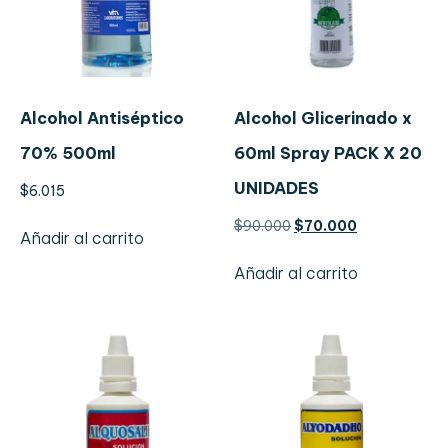
Alcohol Antiséptico
Alcohol Glicerinado x
70% 500ml
60ml Spray PACK X 20
UNIDADES
$
6.015
$
90.000
$
70.000
Añadir al carrito
Añadir al carrito