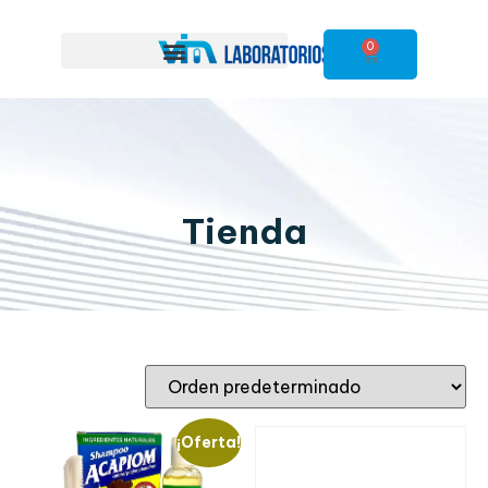
0
Tienda
¡Oferta!