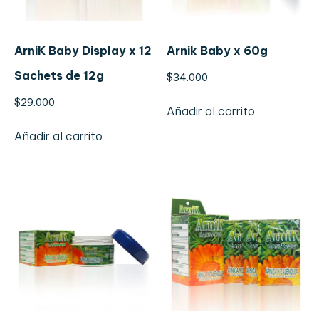
ArniK Baby Display x 12
Arnik Baby x 60g
Sachets de 12g
$
34.000
$
29.000
Añadir al carrito
Añadir al carrito