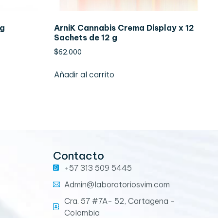
0g
ArniK Cannabis Crema Display x 12
Sachets de 12 g
$
62.000
Añadir al carrito
Contacto
+57 313 509 5445
Admin@laboratoriosvim.com
Cra. 57 #7A- 52, Cartagena -
Colombia