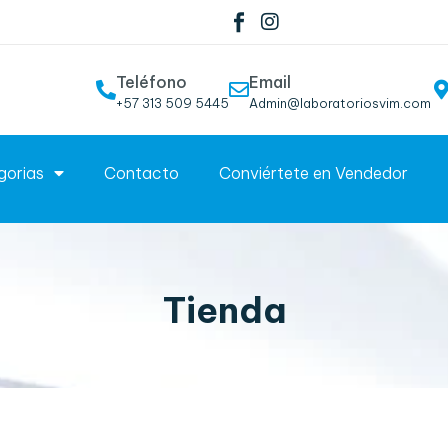
Teléfono
Email
+57 313 509 5445
Admin@laboratoriosvim.com
gorias
Contacto
Conviértete en Vendedor
Tienda