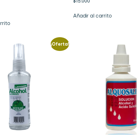
$
15.000
Añadir al carrito
rrito
¡Oferta!