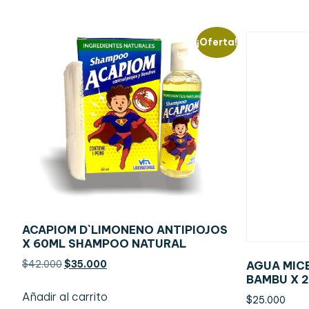
¡Oferta!
ACAPIOM D`LIMONENO ANTIPIOJOS
X 60ML SHAMPOO NATURAL
$
42.000
$
35.000
AGUA MIC
BAMBU X 
Añadir al carrito
$
25.000