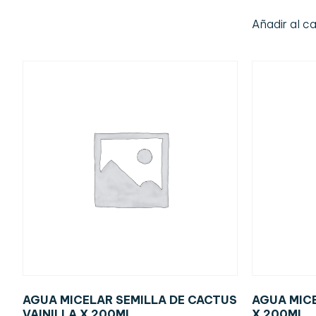
Añadir al ca
AGUA MICELAR SEMILLA DE CACTUS
AGUA MIC
VAINILLA X 200ML
X 200ML