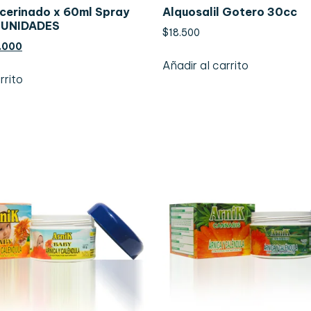
icerinado x 60ml Spray
Alquosalil Gotero 30cc
 UNIDADES
$
18.500
.000
Añadir al carrito
rrito