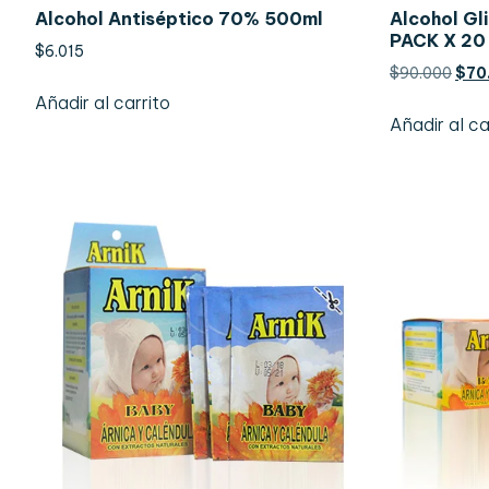
Alcohol Antiséptico 70% 500ml
Alcohol Gl
PACK X 20
$
6.015
$
90.000
$
70
Añadir al carrito
Añadir al ca