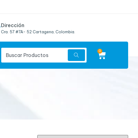
Dirección
Cra. 57 #7A- 52 Cartagena, Colombia.
0