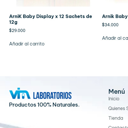
ArniK Baby Display x 12 Sachets de
Arnik Baby
12g
$
34.000
$
29.000
Añadir al ca
Añadir al carrito
Menú
Inicio
Productos 100% Naturales.
Quienes
Tienda
Contact