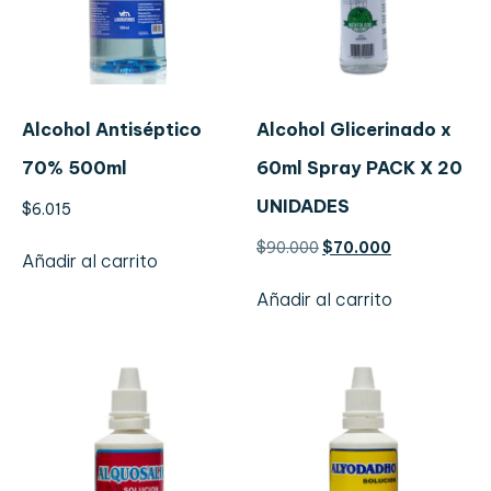
Alcohol Antiséptico
Alcohol Glicerinado x
70% 500ml
60ml Spray PACK X 20
UNIDADES
$
6.015
$
90.000
$
70.000
Añadir al carrito
Añadir al carrito