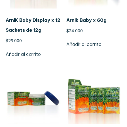
ArniK Baby Display x 12
Arnik Baby x 60g
Sachets de 12g
$
34.000
$
29.000
Añadir al carrito
Añadir al carrito