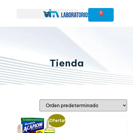
0
Tienda
¡Oferta!