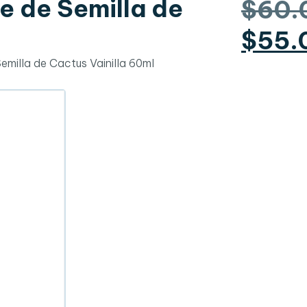
e de Semilla de
$
60.
$
55.
emilla de Cactus Vainilla 60ml