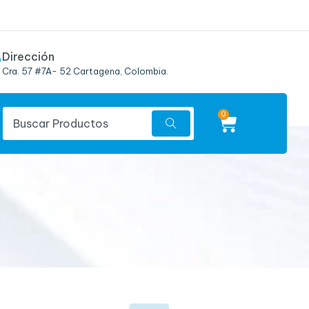
Dirección
Cra. 57 #7A- 52 Cartagena, Colombia.
0