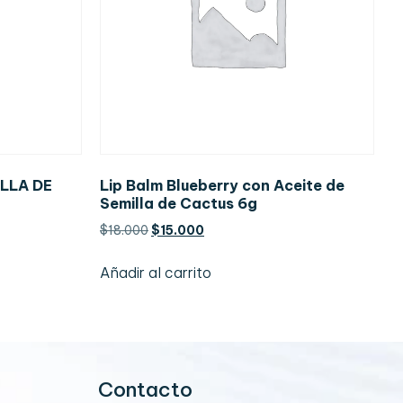
LLA DE
Lip Balm Blueberry con Aceite de
Semilla de Cactus 6g
$
18.000
$
15.000
Añadir al carrito
Contacto