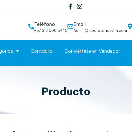
Teléfono
Email
+57 313 509 5445
Admin@laboratoriosvim.com
gorias
Contacto
Conviértete en Vendedor
Producto