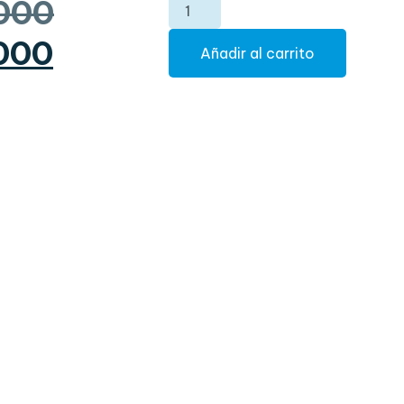
000
000
Añadir al carrito