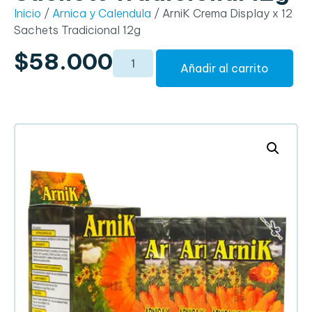
Inicio
/
Arnica y Calendula
/ ArniK Crema Display x 12
Sachets Tradicional 12g
$
58.000
Añadir al carrito