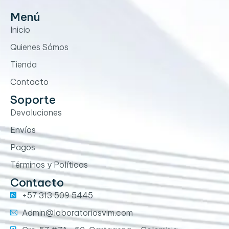
Menú
Inicio
Quienes Sómos
Tienda
Contacto
Soporte
Devoluciones
Envíos
Pagos
Términos y Políticas
Contacto
+57 313 509 5445
Admin@laboratoriosvim.com