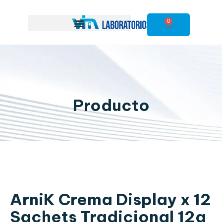
0
Producto
ArniK Crema Display x 12
Sachets Tradicional 12g