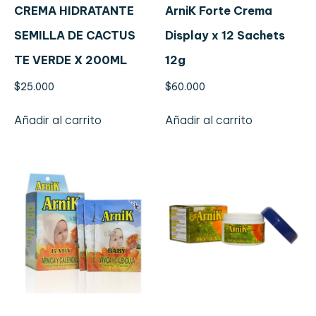
CREMA HIDRATANTE
ArniK Forte Crema
SEMILLA DE CACTUS
Display x 12 Sachets
TE VERDE X 200ML
12g
$
25.000
$
60.000
Añadir al carrito
Añadir al carrito