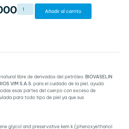
000
Añadir al carrito
natural libre de derivados del petróleo.
BIOVASELIN
OS VIM S.A.S
. para el cuidado de la piel, ayuda
y todas esas partes del cuerpo con exceso de
lada para todo tipo de piel ya que sus
ylene glycol and preservative kem k (phenoxyethanol