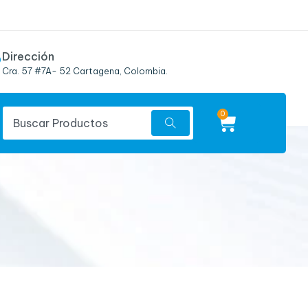
Dirección
Cra. 57 #7A- 52 Cartagena, Colombia.
0