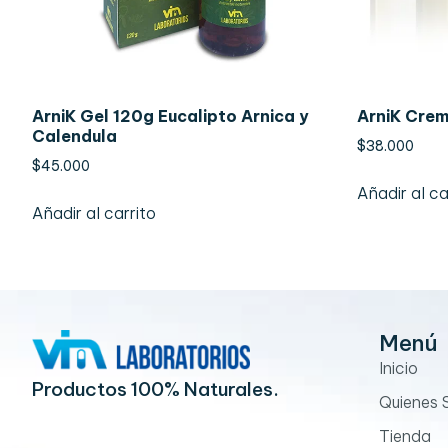
ArniK Gel 120g Eucalipto Arnica y
ArniK Crem
Calendula
$
38.000
$
45.000
Añadir al ca
Añadir al carrito
Menú
Inicio
Productos 100% Naturales.
Quienes
Tienda