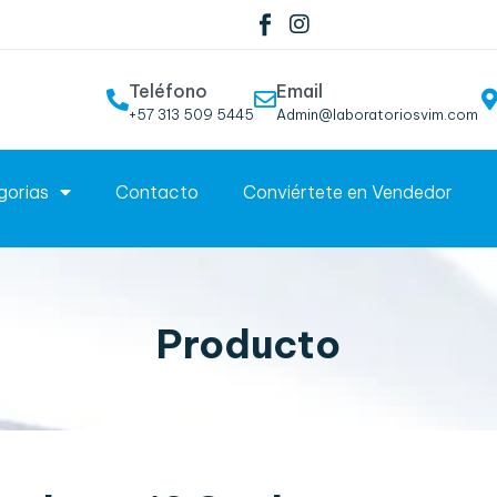
Teléfono
Email
+57 313 509 5445
Admin@laboratoriosvim.com
gorias
Contacto
Conviértete en Vendedor
Producto