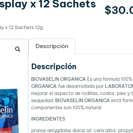
splay x 12 Sachets
$
30.
ay x 12 Sachets 12g
Descripción
Descripción
BIOVASELIN ORGANICA
Es una formula 100% 
ORGANICA
fue desarrollada por
LABORATORI
mejorar el aspecto de rodillas, codos, pies 
sequedad.
BIOVASELIN ORGANICA
está formu
componentes son 100% natural.
INGREDIENTES
prunus amygdalus dulcis oil, cera alba, prop