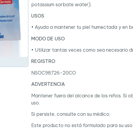
potassium sorbate water).
USOS
• Ayuda a mantener tu piel humectada y en b
MODO DE USO
• Utilizar tantas veces como sea necesario du
REGISTRO
NSOC98726-20CO
ADVERTENCIA
Mantener fuera del alcance de los niños. Si 
uso.
Si persiste, consulte con su médico.
Este producto no está formulado para su uso 