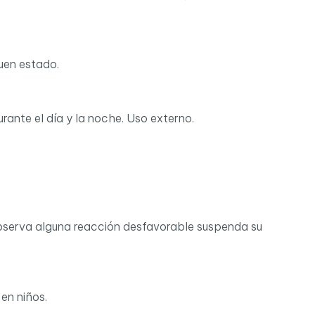
uen estado.
rante el día y la noche. Uso externo.
observa alguna reacción desfavorable suspenda su
en niños.