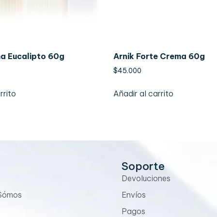
a Eucalipto 60g
Arnik Forte Crema 60g
$
45.000
rrito
Añadir al carrito
Soporte
Devoluciones
 Sómos
Envíos
Pagos