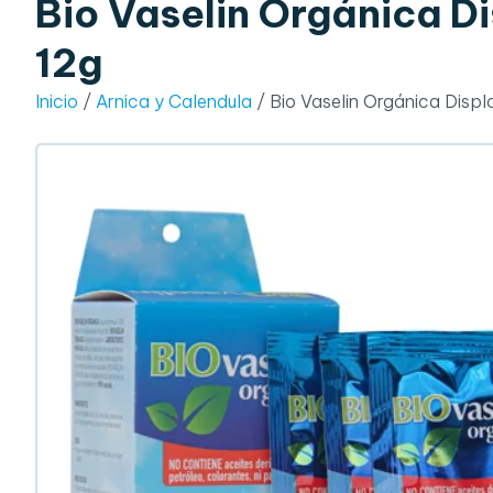
Bio Vaselin Orgánica Di
12g
Inicio
/
Arnica y Calendula
/ Bio Vaselin Orgánica Displ