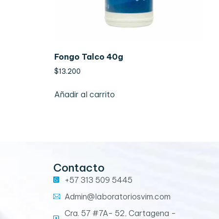
Fongo Talco 40g
$
13.200
Añadir al carrito
Contacto
+57 313 509 5445
Admin@laboratoriosvim.com
Cra. 57 #7A- 52, Cartagena -