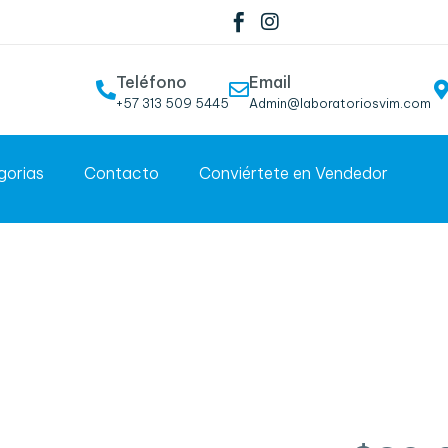
Teléfono
Email
+57 313 509 5445
Admin@laboratoriosvim.com
gorias
Contacto
Conviértete en Vendedor