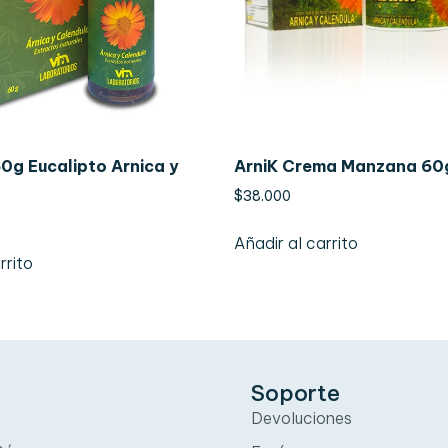
60g Eucalipto Arnica y
ArniK Crema Manzana 60
$
38.000
Añadir al carrito
rrito
Soporte
Devoluciones