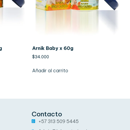
g
Arnik Baby x 60g
$
34.000
Añadir al carrito
Contacto
+57 313 509 5445