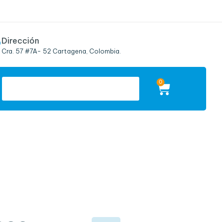
Dirección
Cra. 57 #7A- 52 Cartagena, Colombia.
0