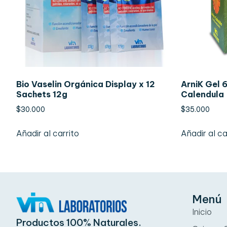
Bio Vaselin Orgánica Display x 12
ArniK Gel 
Sachets 12g
Calendula
$
30.000
$
35.000
Añadir al carrito
Añadir al ca
Menú
Inicio
Productos 100% Naturales.