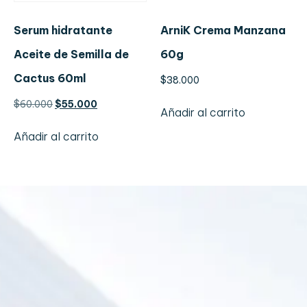
Serum hidratante
ArniK Crema Manzana
Aceite de Semilla de
60g
Cactus 60ml
$
38.000
$
60.000
$
55.000
Añadir al carrito
Añadir al carrito