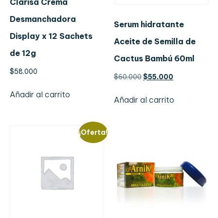
Clarisa Crema
Desmanchadora
Serum hidratante
Display x 12 Sachets
Aceite de Semilla de
de 12g
Cactus Bambú 60ml
$
58.000
$
60.000
$
55.000
Añadir al carrito
Añadir al carrito
¡Oferta!