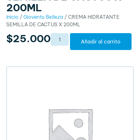
200ML
Inicio
/
Gioventu Belleza
/ CREMA HIDRATANTE
SEMILLA DE CACTUS X 200ML
$
25.000
Añadir al carrito