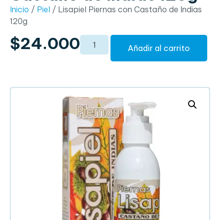
Inicio
/
Piel
/ Lisapiel Piernas con Castaño de Indias
120g
$
24.000
Añadir al carrito