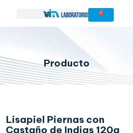
0
Producto
Lisapiel Piernas con
Castaño de Indias 120g