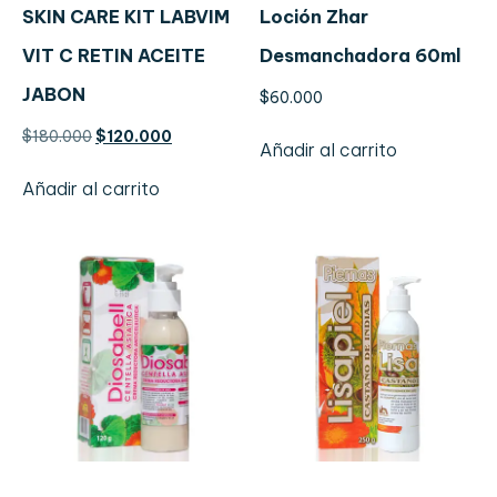
SKIN CARE KIT LABVIM
Loción Zhar
VIT C RETIN ACEITE
Desmanchadora 60ml
JABON
$
60.000
$
180.000
$
120.000
Añadir al carrito
Añadir al carrito