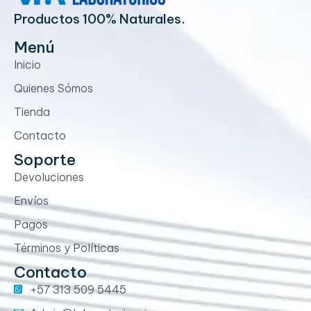
Productos 100% Naturales.
Menú
Inicio
Quienes Sómos
Tienda
Contacto
Soporte
Devoluciones
Envíos
Pagos
Términos y Políticas
Contacto
+57 313 509 5445