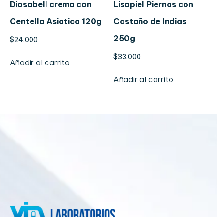
Diosabell crema con
Lisapiel Piernas con
Centella Asiatica 120g
Castaño de Indias
250g
$
24.000
$
33.000
Añadir al carrito
Añadir al carrito