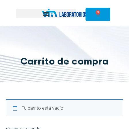
0
Carrito de compra
Tu carrito está vacío.
Volver a la tienda