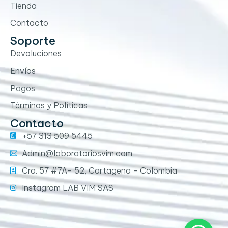
Tienda
Contacto
Soporte
Devoluciones
Envíos
Pagos
Términos y Políticas
Contacto
+57 313 509 5445
Admin@laboratoriosvim.com
Cra. 57 #7A- 52, Cartagena - Colombia
Instagram LAB VIM SAS